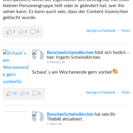
kleinen Personengruppe teilt oder er geändert hat, wer ihn
sehen kann. Es kann auch sein, dass der Content inzwischen
gelöscht wurde.
Springe zu Facebook
·
Teilen
2
0
0
BurschenSchwindkirchen
fühlt sich festlich –
hier: Irrgartn Schwindkirchen.
8 Monate alt
Schaut´s am Wochenende gern vorbei!
Springe zu Facebook
·
Teilen
11
0
0
BurschenSchwindkirchen
hat sein/ihr
Titelbild aktualisiert.
2 Jahre alt