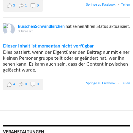
Springe zu Facebook
·
Teilen
3
1
0
BurschenSchwindkirchen
hat seinen/ihren Status aktualisiert.
3 Jahre alt
Dieser Inhalt ist momentan nicht verfügbar
Dies passiert, wenn der Eigentümer den Beitrag nur mit einer
kleinen Personengruppe teilt oder er geändert hat, wer ihn
sehen kann. Es kann auch sein, dass der Content inzwischen
gelöscht wurde.
Springe zu Facebook
·
Teilen
4
0
0
VERANSTALTUNGEN