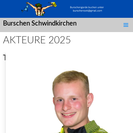
Burschen Schwindkirchen
SPRINGE
ZUM
AKTEURE 2025
INHALT
Tänzer