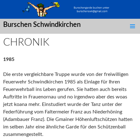
Burschen Schwindkirchen
SPRINGE
ZUM
CHRONIK
INHALT
1985
Die erste vergleichbare Truppe wurde von der freiwilligen
Feuerwehr Schwindkirchen 1985 als Einlage für Ihren
Feuerwehrball ins Leben gerufen. Sie hatten auch bereits
Auftritte in Frauenornau und no irgendwo aber des woas
jetzt koana mehr. Einstudiert wurde der Tanz unter der
Federführung vom Faltermeier Franz aus Niederhöning
(Adambauer Franz). Die Gmainer Höhenluftschützen hatten
im selben Jahr eine ähnliche Garde für den Schützenball
zusammengestellt.