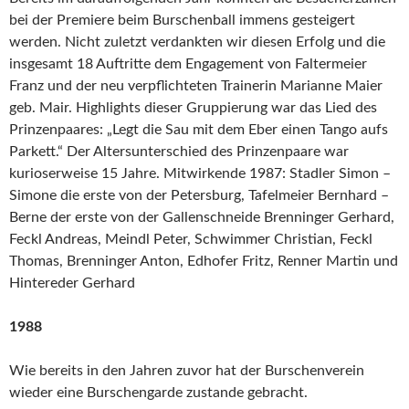
bei der Premiere beim Burschenball immens gesteigert
werden. Nicht zuletzt verdankten wir diesen Erfolg und die
insgesamt 18 Auftritte dem Engagement von Faltermeier
Franz und der neu verpflichteten Trainerin Marianne Maier
geb. Mair. Highlights dieser Gruppierung war das Lied des
Prinzenpaares: „Legt die Sau mit dem Eber einen Tango aufs
Parkett.“ Der Altersunterschied des Prinzenpaare war
kurioserweise 15 Jahre. Mitwirkende 1987: Stadler Simon –
Simone die erste von der Petersburg, Tafelmeier Bernhard –
Berne der erste von der Gallenschneide Brenninger Gerhard,
Feckl Andreas, Meindl Peter, Schwimmer Christian, Feckl
Thomas, Brenninger Anton, Edhofer Fritz, Renner Martin und
Hintereder Gerhard
1988
Wie bereits in den Jahren zuvor hat der Burschenverein
wieder eine Burschengarde zustande gebracht.