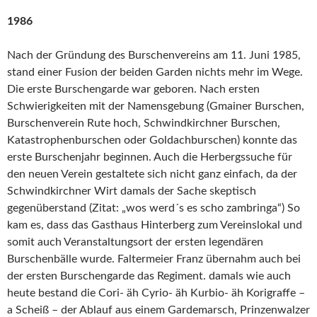
1986
Nach der Gründung des Burschenvereins am 11. Juni 1985,
stand einer Fusion der beiden Garden nichts mehr im Wege.
Die erste Burschengarde war geboren. Nach ersten
Schwierigkeiten mit der Namensgebung (Gmainer Burschen,
Burschenverein Rute hoch, Schwindkirchner Burschen,
Katastrophenburschen oder Goldachburschen) konnte das
erste Burschenjahr beginnen. Auch die Herbergssuche für
den neuen Verein gestaltete sich nicht ganz einfach, da der
Schwindkirchner Wirt damals der Sache skeptisch
gegenüberstand (Zitat: „wos werd´s es scho zambringa“) So
kam es, dass das Gasthaus Hinterberg zum Vereinslokal und
somit auch Veranstaltungsort der ersten legendären
Burschenbälle wurde. Faltermeier Franz übernahm auch bei
der ersten Burschengarde das Regiment. damals wie auch
heute bestand die Cori- äh Cyrio- äh Kurbio- äh Korigraffe –
a Scheiß – der Ablauf aus einem Gardemarsch, Prinzenwalzer