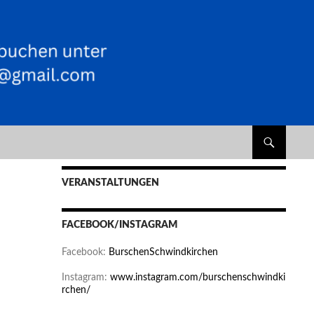
VERANSTALTUNGEN
FACEBOOK/INSTAGRAM
Facebook:
BurschenSchwindkirchen
Instagram:
www.instagram.com/burschenschwindki
rchen/