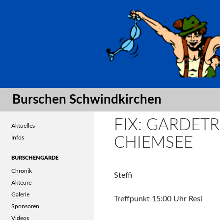
Suche
Burschen Schwindkirchen
FIX: GARDET
Aktuelles
Infos
CHIEMSEE
BURSCHENGARDE
Chronik
Steffi
Akteure
Galerie
Treffpunkt 15:00 Uhr Resi
Sponsoren
Videos