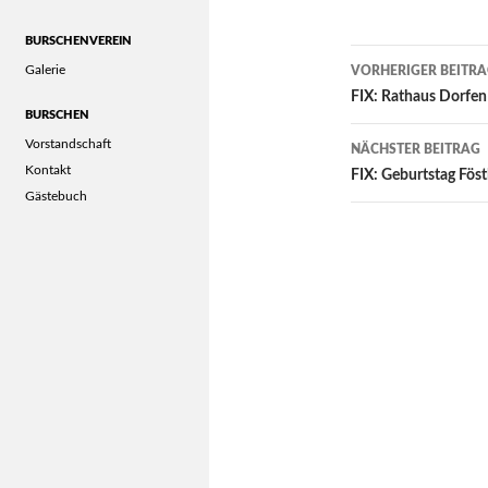
BURSCHENVEREIN
Post
Galerie
VORHERIGER BEITR
navigation
FIX: Rathaus Dorfen
BURSCHEN
Vorstandschaft
NÄCHSTER BEITRAG
Kontakt
FIX: Geburtstag Fö
Gästebuch