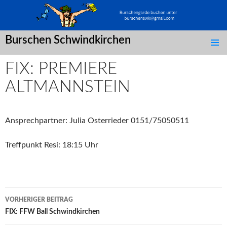
Burschen Schwindkirchen
SPRINGE
ZUM
FIX: PREMIERE
INHALT
ALTMANNSTEIN
Ansprechpartner: Julia Osterrieder 0151/75050511
Treffpunkt Resi: 18:15 Uhr
Post
VORHERIGER BEITRAG
navigation
FIX: FFW Ball Schwindkirchen