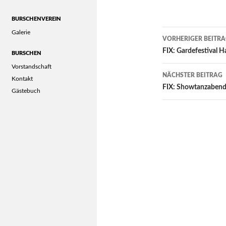
BURSCHENVEREIN
Post
Galerie
VORHERIGER BEITR
navigation
FIX: Gardefestival 
BURSCHEN
Vorstandschaft
NÄCHSTER BEITRAG
Kontakt
FIX: Showtanzabend
Gästebuch