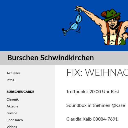
Suche
Burschen Schwindkirchen
FIX: WEIHNA
Aktuelles
Infos
Treffpunkt: 20:00 Uhr Resi
BURSCHENGARDE
Chronik
Soundbox mitnehmen @Kase
Akteure
Galerie
Claudia Kalb
08084-7691
Sponsoren
Videos