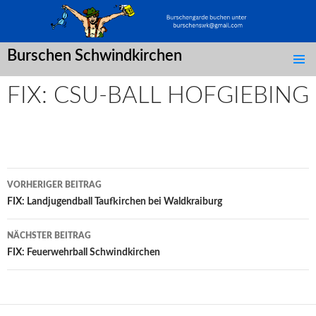
Burschen Schwindkirchen
SPRINGE
ZUM
FIX: CSU-BALL HOFGIEBING
INHALT
Post
VORHERIGER BEITRAG
navigation
FIX: Landjugendball Taufkirchen bei Waldkraiburg
NÄCHSTER BEITRAG
FIX: Feuerwehrball Schwindkirchen