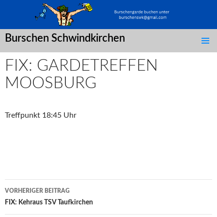
Burschen Schwindkirchen
SPRINGE
ZUM
FIX: GARDETREFFEN
INHALT
MOOSBURG
Treffpunkt 18:45 Uhr
Post
VORHERIGER BEITRAG
navigation
FIX: Kehraus TSV Taufkirchen