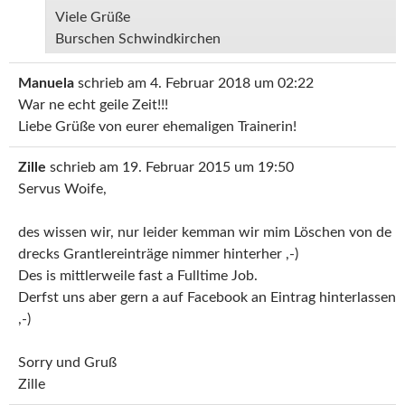
Viele Grüße
Burschen Schwindkirchen
Manuela
schrieb am
4. Februar 2018
um
02:22
War ne echt geile Zeit!!!
Liebe Grüße von eurer ehemaligen Trainerin!
Zille
schrieb am
19. Februar 2015
um
19:50
Servus Woife,
des wissen wir, nur leider kemman wir mim Löschen von de
drecks Grantlereinträge nimmer hinterher ,-)
Des is mittlerweile fast a Fulltime Job.
Derfst uns aber gern a auf Facebook an Eintrag hinterlassen
,-)
Sorry und Gruß
Zille