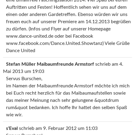
Auftritten und Festen! Hoffentlich sehen wir uns auf dem
einen oder anderen Gardetreffen. Ebenso würden wir uns
freuen euch auf unserer Premiere am 14.12.2013 begrüßen
zu dürfen. (Infos und Flyer auf unserer Homepage
www.dance-united.de oder bei Facebook
www.facebook.com/Dance.United.Showtanz) Viele Grüße
Dance United
Stefan Müller Maibaumfreunde Armstorf
schrieb am
4.
Mai 2013
um
19:03
Servus Burschen,
im Namen der Maibaumfreunde Armstorf möchte ich mich
bei Euch recht herzlich für das Maibaumaufstellen sowie
das meiner Meinung nach sehr gelungene &quotdrum
rum&quot bedanken. Ich hoffe Ihr hattet den selben Spaß
wie wir.
s'Eval
schrieb am
9. Februar 2012
um
11:03