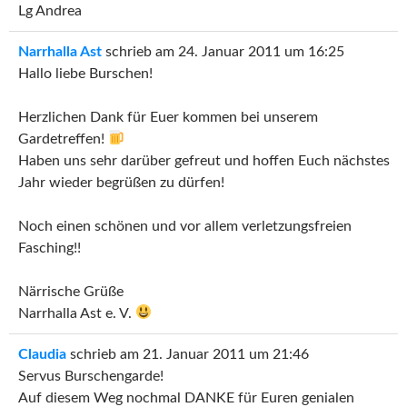
Lg Andrea
Narrhalla Ast
schrieb am
24. Januar 2011
um
16:25
Hallo liebe Burschen!
Herzlichen Dank für Euer kommen bei unserem
Gardetreffen!
Haben uns sehr darüber gefreut und hoffen Euch nächstes
Jahr wieder begrüßen zu dürfen!
Noch einen schönen und vor allem verletzungsfreien
Fasching!!
Närrische Grüße
Narrhalla Ast e. V.
Claudia
schrieb am
21. Januar 2011
um
21:46
Servus Burschengarde!
Auf diesem Weg nochmal DANKE für Euren genialen