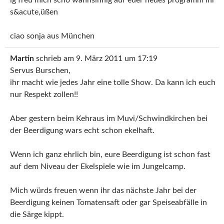
s&acute,üßen
ciao sonja aus München
Martin
schrieb am
9. März 2011
um
17:19
Servus Burschen,
ihr macht wie jedes Jahr eine tolle Show. Da kann ich euch
nur Respekt zollen!!
Aber gestern beim Kehraus im Muvi/Schwindkirchen bei
der Beerdigung wars echt schon ekelhaft.
Wenn ich ganz ehrlich bin, eure Beerdigung ist schon fast
auf dem Niveau der Ekelspiele wie im Jungelcamp.
Mich würds freuen wenn ihr das nächste Jahr bei der
Beerdigung keinen Tomatensaft oder gar Speiseabfälle in
die Särge kippt.