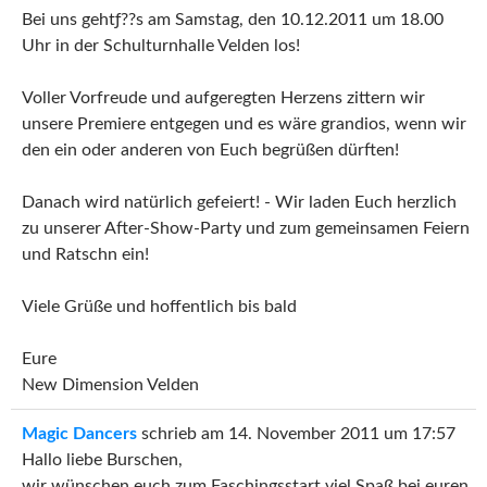
Bei uns gehtƒ??s am Samstag, den 10.12.2011 um 18.00
Uhr in der Schulturnhalle Velden los!
Voller Vorfreude und aufgeregten Herzens zittern wir
unsere Premiere entgegen und es wäre grandios, wenn wir
den ein oder anderen von Euch begrüßen dürften!
Danach wird natürlich gefeiert! - Wir laden Euch herzlich
zu unserer After-Show-Party und zum gemeinsamen Feiern
und Ratschn ein!
Viele Grüße und hoffentlich bis bald
Eure
New Dimension Velden
Magic Dancers
schrieb am
14. November 2011
um
17:57
Hallo liebe Burschen,
wir wünschen euch zum Faschingsstart viel Spaß bei euren