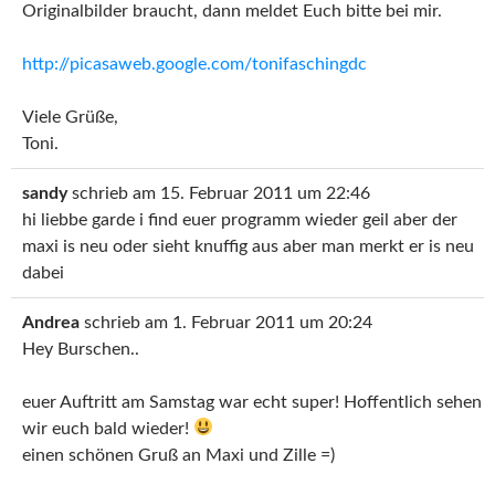
Originalbilder braucht, dann meldet Euch bitte bei mir.
http://picasaweb.google.com/tonifaschingdc
Viele Grüße,
Toni.
sandy
schrieb am
15. Februar 2011
um
22:46
hi liebbe garde i find euer programm wieder geil aber der
maxi is neu oder sieht knuffig aus aber man merkt er is neu
dabei
Andrea
schrieb am
1. Februar 2011
um
20:24
Hey Burschen..
euer Auftritt am Samstag war echt super! Hoffentlich sehen
wir euch bald wieder!
einen schönen Gruß an Maxi und Zille =)