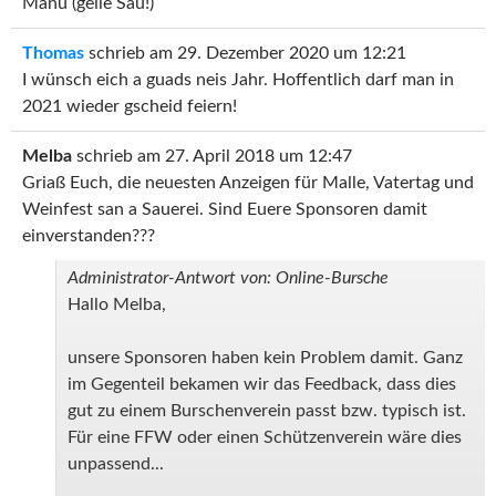
Manu (geile Sau!)
Thomas
schrieb am
29. Dezember 2020
um
12:21
I wünsch eich a guads neis Jahr. Hoffentlich darf man in
2021 wieder gscheid feiern!
Melba
schrieb am
27. April 2018
um
12:47
Griaß Euch, die neuesten Anzeigen für Malle, Vatertag und
Weinfest san a Sauerei. Sind Euere Sponsoren damit
einverstanden???
Administrator-Antwort von: Online-Bursche
Hallo Melba,
unsere Sponsoren haben kein Problem damit. Ganz
im Gegenteil bekamen wir das Feedback, dass dies
gut zu einem Burschenverein passt bzw. typisch ist.
Für eine FFW oder einen Schützenverein wäre dies
unpassend...