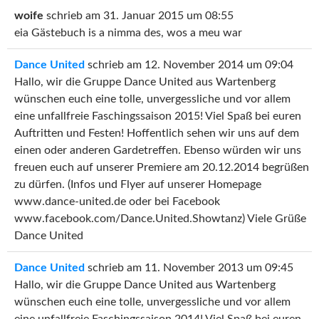
woife
schrieb am
31. Januar 2015
um
08:55
eia Gästebuch is a nimma des, wos a meu war
Dance United
schrieb am
12. November 2014
um
09:04
Hallo, wir die Gruppe Dance United aus Wartenberg
wünschen euch eine tolle, unvergessliche und vor allem
eine unfallfreie Faschingssaison 2015! Viel Spaß bei euren
Auftritten und Festen! Hoffentlich sehen wir uns auf dem
einen oder anderen Gardetreffen. Ebenso würden wir uns
freuen euch auf unserer Premiere am 20.12.2014 begrüßen
zu dürfen. (Infos und Flyer auf unserer Homepage
www.dance-united.de oder bei Facebook
www.facebook.com/Dance.United.Showtanz) Viele Grüße
Dance United
Dance United
schrieb am
11. November 2013
um
09:45
Hallo, wir die Gruppe Dance United aus Wartenberg
wünschen euch eine tolle, unvergessliche und vor allem
eine unfallfreie Faschingssaison 2014! Viel Spaß bei euren