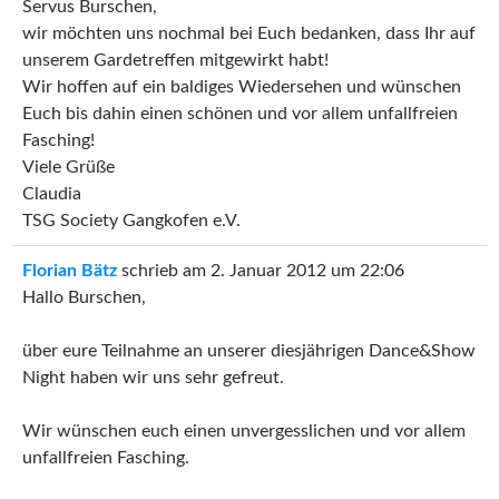
Servus Burschen,
wir möchten uns nochmal bei Euch bedanken, dass Ihr auf
unserem Gardetreffen mitgewirkt habt!
Wir hoffen auf ein baldiges Wiedersehen und wünschen
Euch bis dahin einen schönen und vor allem unfallfreien
Fasching!
Viele Grüße
Claudia
TSG Society Gangkofen e.V.
Florian Bätz
schrieb am
2. Januar 2012
um
22:06
Hallo Burschen,
über eure Teilnahme an unserer diesjährigen Dance&Show
Night haben wir uns sehr gefreut.
Wir wünschen euch einen unvergesslichen und vor allem
unfallfreien Fasching.