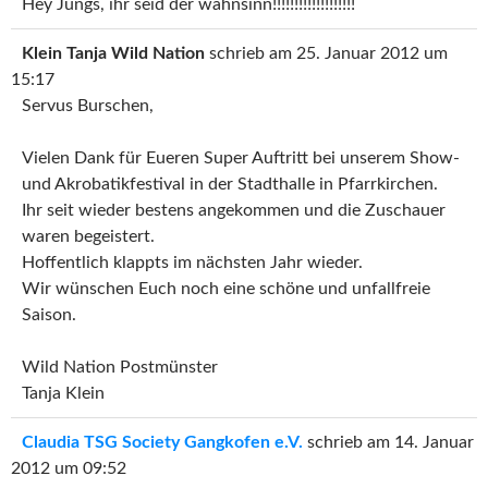
Hey Jungs, ihr seid der wahnsinn!!!!!!!!!!!!!!!!!!!
Klein Tanja Wild Nation
schrieb am
25. Januar 2012
um
15:17
Servus Burschen,
Vielen Dank für Eueren Super Auftritt bei unserem Show-
und Akrobatikfestival in der Stadthalle in Pfarrkirchen.
Ihr seit wieder bestens angekommen und die Zuschauer
waren begeistert.
Hoffentlich klappts im nächsten Jahr wieder.
Wir wünschen Euch noch eine schöne und unfallfreie
Saison.
Wild Nation Postmünster
Tanja Klein
Claudia TSG Society Gangkofen e.V.
schrieb am
14. Januar
2012
um
09:52