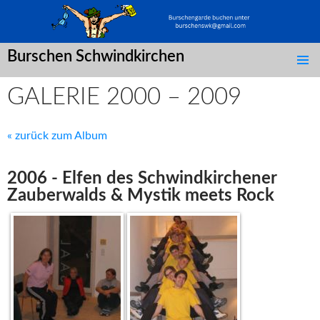
Burschen Schwindkirchen
SPRINGE
ZUM
GALERIE 2000 – 2009
INHALT
« zurück zum Album
2006 - Elfen des Schwindkirchener
Zauberwalds & Mystik meets Rock