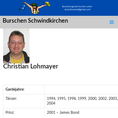
Burschen Schwindkirchen
SPRINGE
ZUM
INHALT
Christian Lohmayer
Gardejahre:
Tänzer:
1994, 1995, 1998, 1999, 2000, 2002, 2003,
2004
Prinz:
2001 – James Bond