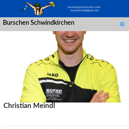
Burschen Schwindkirchen
SPRINGE
ZUM
INHALT
Christian Meindl