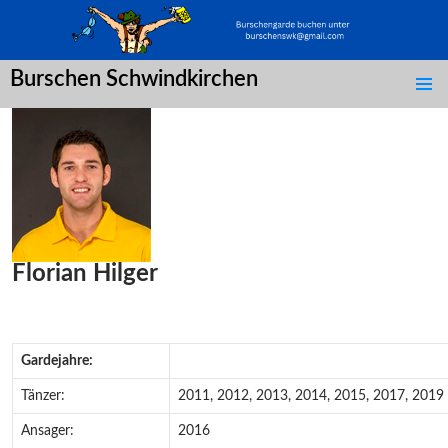
Burschen Schwindkirchen
SPRINGE
ZUM
INHALT
Florian Hilger
Gardejahre:
Tänzer:
2011, 2012, 2013, 2014, 2015, 2017, 2019
Ansager:
2016