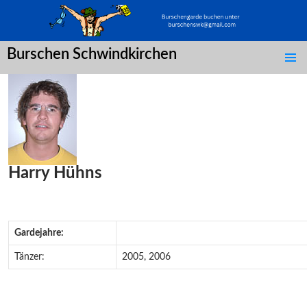
Burschen Schwindkirchen
SPRINGE
ZUM
INHALT
Harry Hühns
Gardejahre:
Tänzer:
2005, 2006