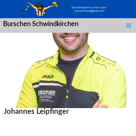
Burschen Schwindkirchen
SPRINGE
ZUM
INHALT
Johannes Leipfinger