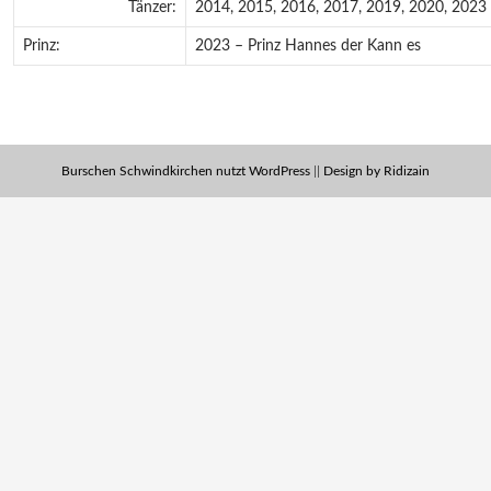
Tänzer:
2014, 2015, 2016, 2017, 2019, 2020, 2023
Prinz:
2023 – Prinz Hannes der Kann es
Burschen Schwindkirchen nutzt WordPress
||
Design by Ridizain