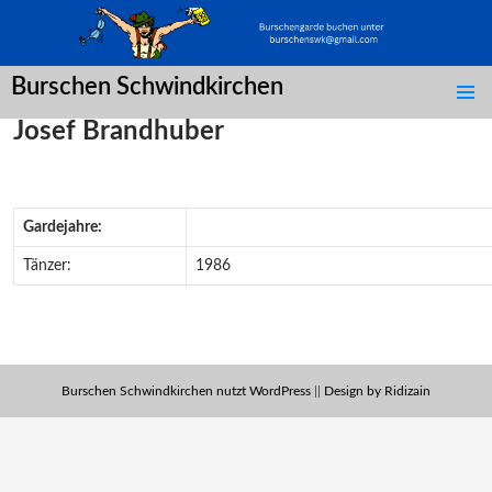
Burschen Schwindkirchen
SPRINGE
Josef Brandhuber
ZUM
INHALT
Gardejahre:
Tänzer:
1986
Burschen Schwindkirchen nutzt WordPress
||
Design by Ridizain