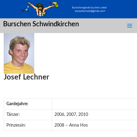
Burschen Schwindkirchen
SPRINGE
ZUM
INHALT
Josef Lechner
Gardejahre:
Tänzer:
2006, 2007, 2010
Prinzessin:
2008 – Anna Hos