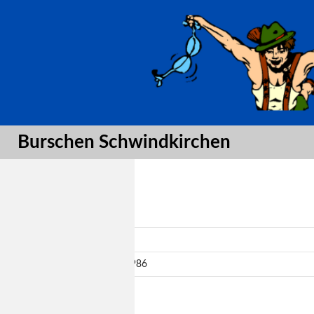
Suche
Burschen Schwindkirchen
Gardejahre:
Tänzer:
1986