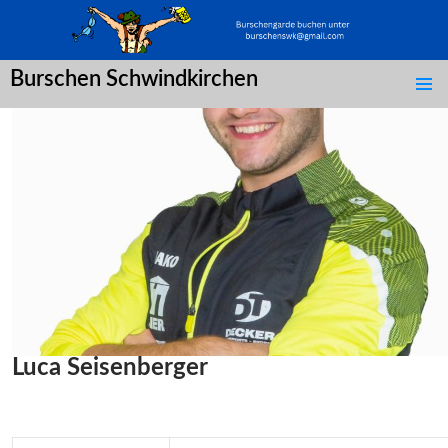
Burschen Schwindkirchen
SPRINGE
ZUM
INHALT
Luca Seisenberger