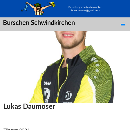
Burschen Schwindkirchen
SPRINGE
ZUM
INHALT
Lukas Daumoser