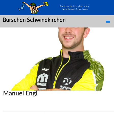
Burschen Schwindkirchen
SPRINGE
ZUM
INHALT
Manuel Engl