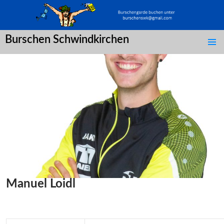
Burschen Schwindkirchen
SPRINGE
ZUM
INHALT
Manuel Loidl