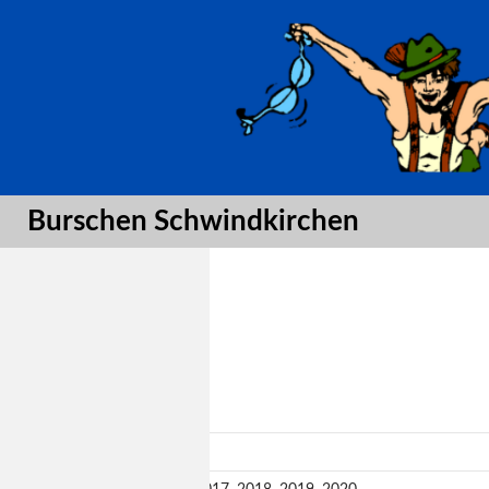
Suche
Burschen Schwindkirchen
Gardejahre: