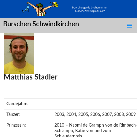
Burschen Schwindkirchen
SPRINGE
ZUM
INHALT
Matthias Stadler
Gardejahre:
Tänzer:
2003, 2004, 2005, 2006, 2007, 2008, 2009
Prinzessin:
2010 – Naomi de Grampn von de Rimbach
Schlampn, Katie von und zum
Schleuderpreis