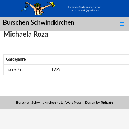
Burschen Schwindkirchen
SPRINGE
Michaela Roza
ZUM
INHALT
Gardejahre:
Trainer/in:
1999
Burschen Schwindkirchen nutzt WordPress
||
Design by Ridizain