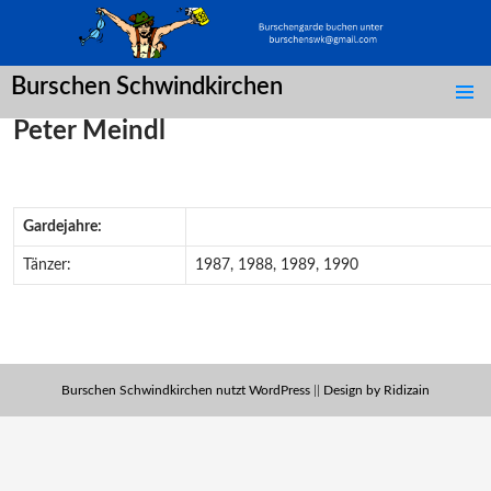
Burschen Schwindkirchen
SPRINGE
Peter Meindl
ZUM
INHALT
Gardejahre:
Tänzer:
1987, 1988, 1989, 1990
Burschen Schwindkirchen nutzt WordPress
||
Design by Ridizain