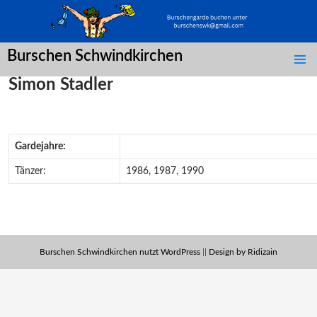
Burschen Schwindkirchen
SPRINGE
Simon Stadler
ZUM
INHALT
Gardejahre:
Tänzer:
1986, 1987, 1990
Burschen Schwindkirchen nutzt WordPress
||
Design by Ridizain