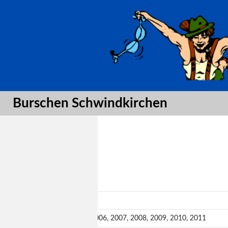
Suche
Burschen Schwindkirchen
Gardejahre:
Trainer/in:
2006, 2007, 2008, 2009, 2010, 2011