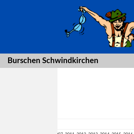
Suche
Burschen Schwindkirchen
Gardejahre: