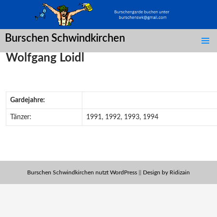
Burschen Schwindkirchen
SPRINGE
Wolfgang Loidl
ZUM
INHALT
Gardejahre:
Tänzer:
1991, 1992, 1993, 1994
Burschen Schwindkirchen nutzt WordPress
||
Design by Ridizain