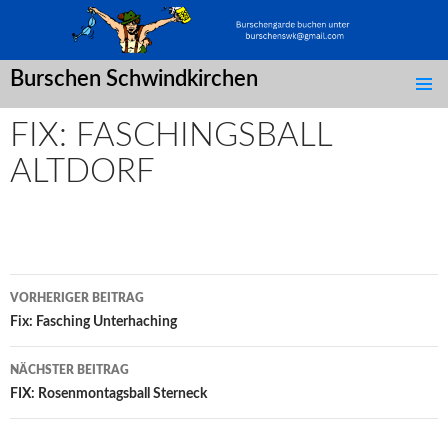
Burschen Schwindkirchen
SPRINGE
ZUM
FIX: FASCHINGSBALL
INHALT
ALTDORF
Post
VORHERIGER BEITRAG
navigation
Fix: Fasching Unterhaching
NÄCHSTER BEITRAG
FIX: Rosenmontagsball Sterneck