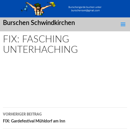
Burschen Schwindkirchen
SPRINGE
ZUM
FIX: FASCHING
INHALT
UNTERHACHING
Post
VORHERIGER BEITRAG
navigation
FIX: Gardefestival Mühldorf am Inn