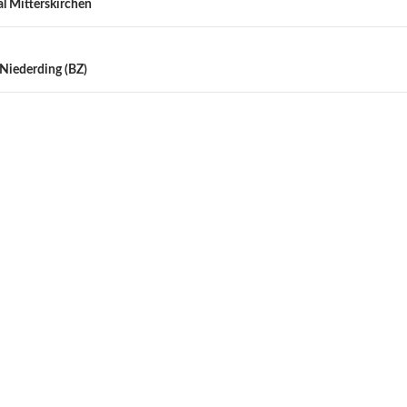
al Mitterskirchen
 Niederding (BZ)