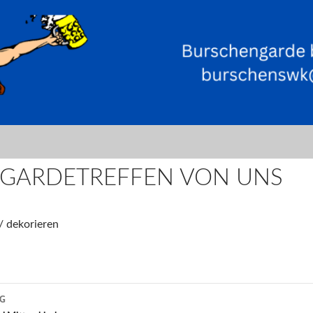
RGARDETREFFEN VON UNS
 dekorieren
AG