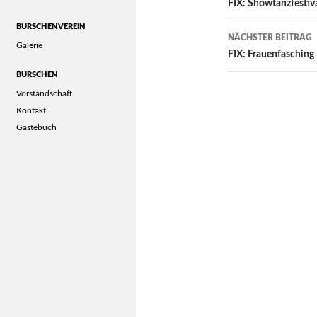
navigation
FIX: Showtanzfestiv
BURSCHENVEREIN
NÄCHSTER BEITRAG
Galerie
FIX: Frauenfasching
BURSCHEN
Vorstandschaft
Kontakt
Gästebuch