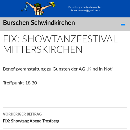
Burschen Schwindkirchen
SPRINGE
ZUM
FIX: SHOWTANZFESTIVAL
INHALT
MITTERSKIRCHEN
Benefizveranstaltung zu Gunsten der AG „Kind in Not“
Treffpunkt 18:30
Post
VORHERIGER BEITRAG
navigation
FIX: Showtanz Abend Trostberg